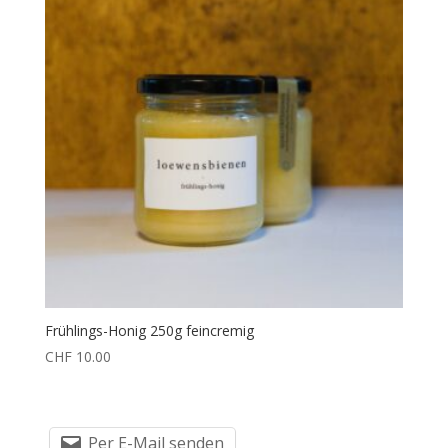
Frühlings-Honig 250g feincremig
CHF
10.00
Per E-Mail senden