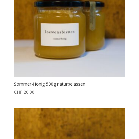
Sommer-Honig 500g naturbelassen
CHF
20.00